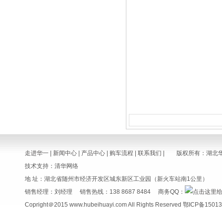
走进华一
|
新闻中心
|
产品中心
|
购车流程
|
联系我们
| 版权所有：湖北
技术支持：清华网络
地 址：湖北省随州市经济开发区城东新区工业园（新火车站南1公里）
销售经理：
刘经理
销售热线：
138 8687 8484
商务QQ：
Copright＠2015 www.hubeihuayi.com All Rights Reserved 鄂ICP备150