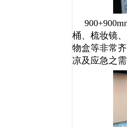
900+9
桶、梳妆镜、
物盒等非常齐
凉及应急之需