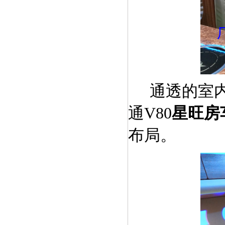
通透的室
通
V80
星旺房
布局。