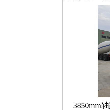
3850m