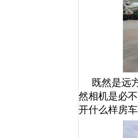
既然是远
然相机是必不
开什么样房车