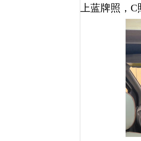
上蓝牌照，C