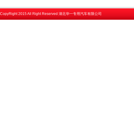
CopyRight 2015 All Right Reserved 湖北华一专用汽车有限公司