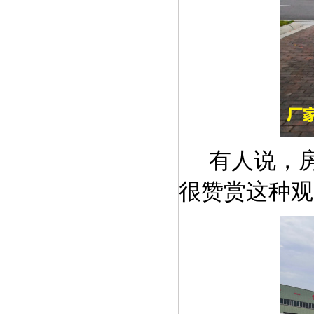
有人说，
很赞赏这种观