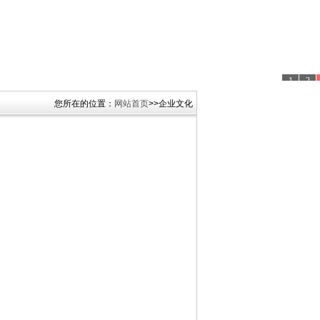
1
2
您所在的位置：
网站首页
>>企业文化