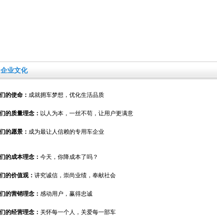
企业文化
们的使命：
成就拥车梦想，优化生活品质
们的质量理念：
以人为本，一丝不苟，让用户更满意
们的愿景：
成为最让人信赖的专用车企业
们的成本理念：
今天，你降成本了吗？
们的价值观：
讲究诚信，崇尚业绩，奉献社会
们的营销理念：
感动用户，赢得忠诚
们的经营理念：
关怀每一个人，关爱每一部车