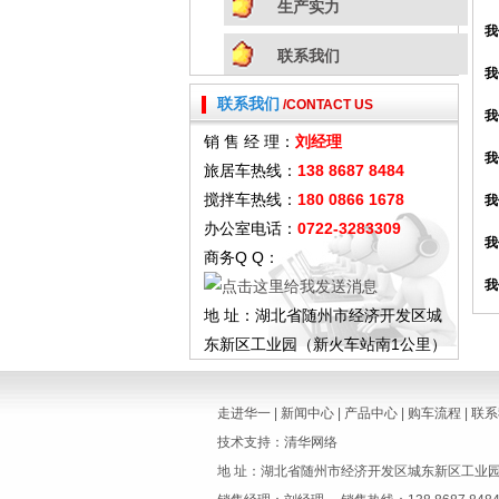
生产实力
我
联系我们
我
联系我们
/CONTACT US
我
销 售 经 理：
刘经理
我
旅居车热线：
138 8687 8484
搅拌车热线：
180 0866 1678
我
办公室电话：
0722-3283309
我
商务Q Q：
我
地 址：湖北省随州市经济开发区城
东新区工业园（新火车站南1公里）
走进华一
|
新闻中心
|
产品中心
|
购车流程
|
联系
技术支持：清华网络
地 址：湖北省随州市经济开发区城东新区工业