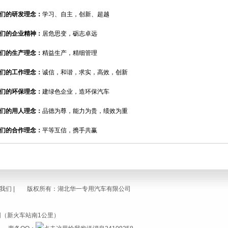
们的研发理念：
学习、自主，创新、超越
们的企业精神：
居危思变，砺志卓远
们的生产理念：
精益生产，精细管理
们的工作理念：
诚信，和谐，求实，高效，创新
们的环保理念：
建绿色企业，造环保汽车
们的用人理念：
品德为尊，能力为贵，绩效为重
们的合作理念：
平等互信，携手共赢
我们
| 版权所有：湖北华一专用汽车有限公司
园（新火车站南1公里）